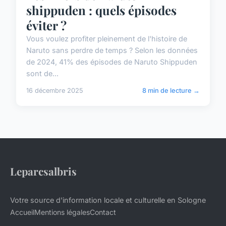
shippuden : quels épisodes
éviter ?
Vous voulez profiter pleinement de l'histoire de
Naruto sans perdre de temps ? Selon les données
de 2024, 41% des épisodes de Naruto Shippuden
sont de...
16 décembre 2025
8 min de lecture →
Leparcsalbris
Votre source d'information locale et culturelle en Sologne
Accueil
Mentions légales
Contact