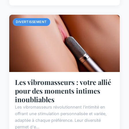
DIVERTISSEMENT
Les vibromasseurs : votre allié
pour des moments intimes
inoubliables
Les vibromasseurs révolutionnent l'intimité en
offrant une stimulation personnalisée et variée,
adaptée à chaque préférence. Leur diversité
permet d'e...