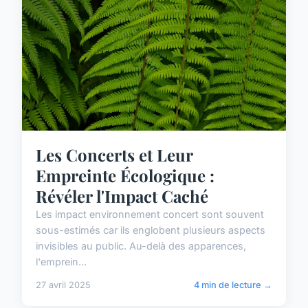
Les Concerts et Leur
Empreinte Écologique :
Révéler l'Impact Caché
Les impact environnement concert sont souvent
sous-estimés car ils englobent plusieurs aspects
invisibles au public. Au-delà des apparences,
l'emprein...
27 avril 2025
4 min de lecture →