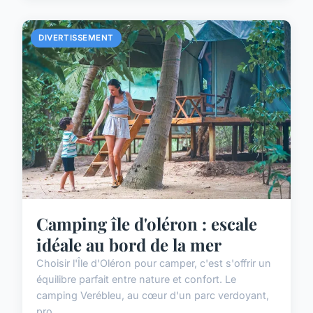
DIVERTISSEMENT
Camping île d'oléron : escale
idéale au bord de la mer
Choisir l'Île d'Oléron pour camper, c'est s'offrir un
équilibre parfait entre nature et confort. Le
camping Verébleu, au cœur d'un parc verdoyant,
pro...