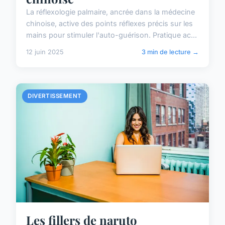
La réflexologie palmaire, ancrée dans la médecine
chinoise, active des points réflexes précis sur les
mains pour stimuler l'auto-guérison. Pratique ac...
12 juin 2025
3 min de lecture →
DIVERTISSEMENT
Les fillers de naruto