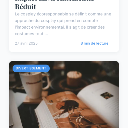
Réduit
Le cosplay écoresponsable se définit comme une
approche du cosplay qui prend en compte
l'impact environnemental. Il s'agit de créer des
costumes tout ...
27 avril 2025
8 min de lecture →
DIVERTISSEMENT