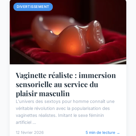
DIVERTISSEMENT
Vaginette réaliste : immersion
sensorielle au service du
plaisir masculin
L'univers des sextoys pour homme connaît une
véritable révolution avec la popularisation des
vaginettes réalistes. Imitant le sexe féminin
artificiel ...
12 février 2026
5 min de lecture →