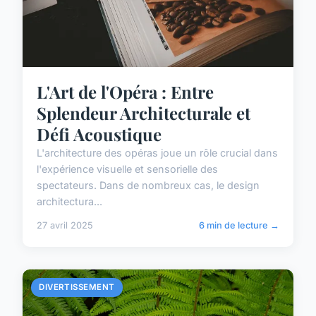
L'Art de l'Opéra : Entre
Splendeur Architecturale et
Défi Acoustique
L'architecture des opéras joue un rôle crucial dans
l'expérience visuelle et sensorielle des
spectateurs. Dans de nombreux cas, le design
architectura...
27 avril 2025
6 min de lecture →
DIVERTISSEMENT