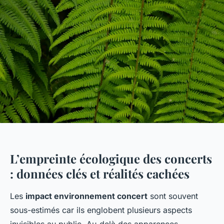
L’empreinte écologique des concerts
: données clés et réalités cachées
Les
impact environnement concert
sont souvent
sous-estimés car ils englobent plusieurs aspects
invisibles au public. Au-delà des apparences,